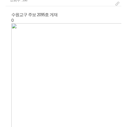
조회수 : 398
수원교구 주보 2095호 게재
0